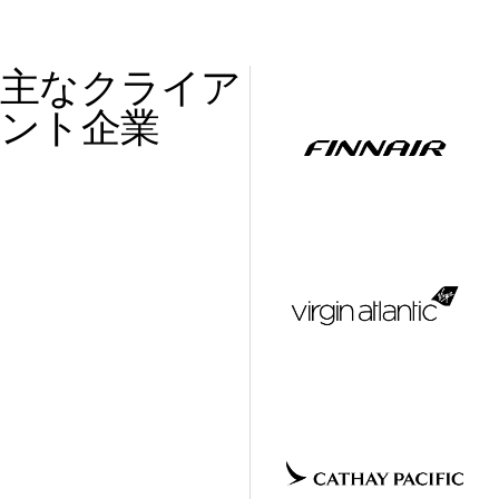
主なクライア
ント企業