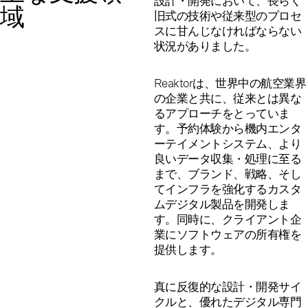
設計・開発において、長らく
域
旧式の技術や従来型のプロセ
スに甘んじなければならない
状況がありました。
Reaktorは、世界中の航空業界
の企業と共に、従来とは異な
るアプローチをとっていま
す。予約体験から機内エンタ
ーテイメントシステム、より
良いデータ収集・処理に至る
まで、ブランド、戦略、そし
てインフラを強化するカスタ
ムデジタル製品を開発しま
す。同時に、クライアント企
業にソフトウェアの所有権を
提供します。
真に反復的な設計・開発サイ
クルと、優れたデジタル専門