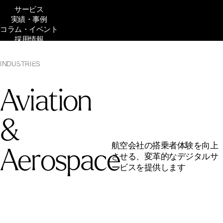
サービス
実績・事例
コラム・イベント
採用情報
企業文化
会社概要
INDUSTRIES
Aviation
&
Aerospace
航空会社の搭乗者体験を向上
させる、変革的なデジタルサ
ービスを提供します