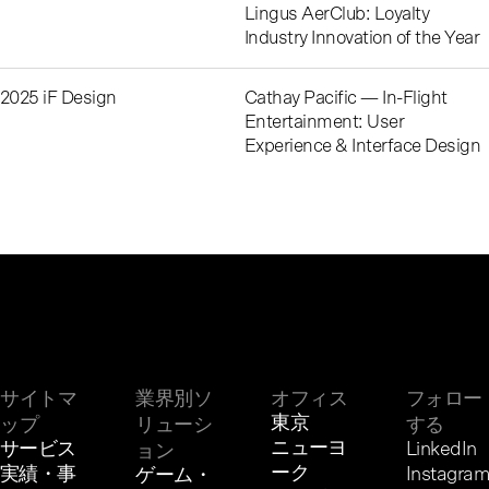
Lingus AerClub: Loyalty
Industry Innovation of the Year
2025 iF Design
Cathay Pacific — In-Flight
Entertainment: User
Experience & Interface Design
サイトマ
業界別ソ
オフィス
フォロー
東京
ップ
リューシ
する
ニューヨ
サービス
LinkedIn
ョン
ーク
実績・事
Instagram
ゲーム・