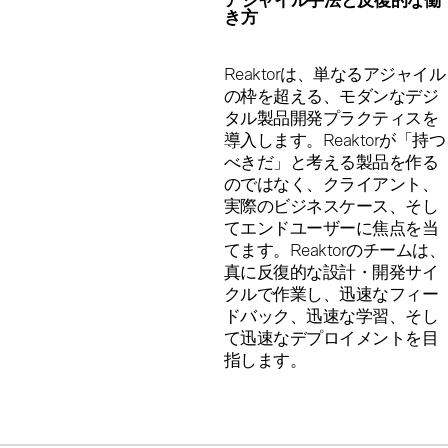
アジャイル手法と反復的な働
き方
Reaktorは、単なるアジャイル
の枠を超える、モダンなデジ
タル製品開発プラクティスを
導入します。Reaktorが「持つ
べきだ」と考える製品を作る
のではなく、クライアント、
実際のビジネスケース、そし
てエンドユーザーに焦点を当
てます。Reaktorのチームは、
真に反復的な設計・開発サイ
クルで作業し、迅速なフィー
ドバック、迅速な学習、そし
て迅速なデプロイメントを目
指します。