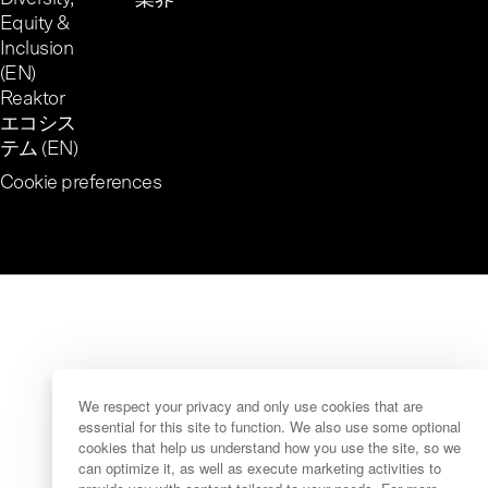
業界
Equity &
Inclusion
(EN)
Reaktor
エコシス
テム (EN)
Cookie preferences
We respect your privacy and only use cookies that are
essential for this site to function. We also use some optional
cookies that help us understand how you use the site, so we
can optimize it, as well as execute marketing activities to