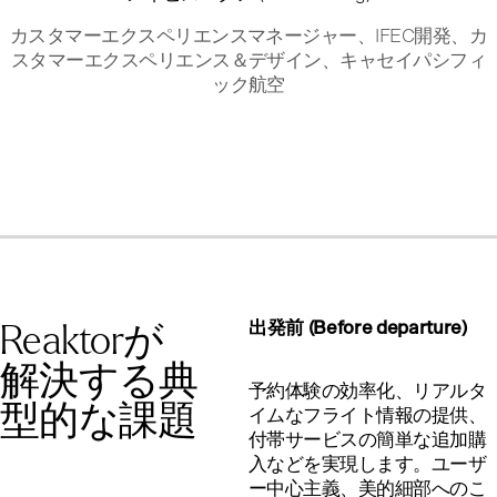
カスタマーエクスペリエンスマネージャー、IFEC開発、カ
スタマーエクスペリエンス＆デザイン、キャセイパシフィ
ック航空
Reaktorが
出発前 (Before departure)
解決する典
予約体験の効率化、リアルタ
型的な課題
イムなフライト情報の提供、
付帯サービスの簡単な追加購
入などを実現します。ユーザ
ー中心主義、美的細部へのこ