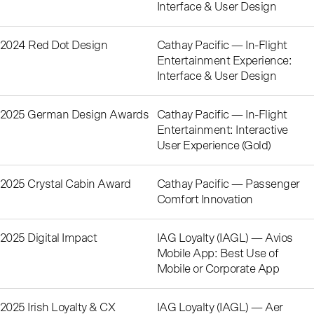
Interface & User Design
2024 Red Dot Design
Cathay Pacific — In-Flight
Entertainment Experience:
Interface & User Design
2025 German Design Awards
Cathay Pacific — In-Flight
Entertainment: Interactive
User Experience (Gold)
2025 Crystal Cabin Award
Cathay Pacific — Passenger
Comfort Innovation
2025 Digital Impact
IAG Loyalty (IAGL) — Avios
Mobile App: Best Use of
Mobile or Corporate App
2025 Irish Loyalty & CX
IAG Loyalty (IAGL) — Aer