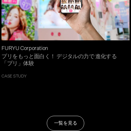
FURYU Corporation
プリをもっと面白く！ デジタルの力で 進化する
「プリ」体験
CASE STUDY
一覧を見る