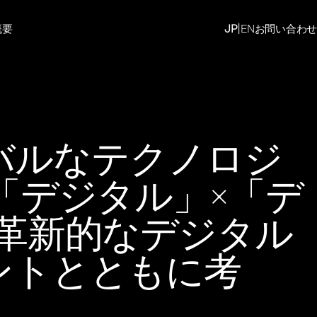
|
JP
EN
お問い合わせ
概要
ーバルなテクノロジ
「デジタル」×「デ
革新的なデジタル
ントとともに考