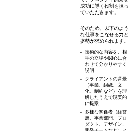
成功に導く役割を担っ
ていただきます。
そのため、以下のよう
な仕事をこなせる力と
姿勢が求められます。
技術的な内容を、相
手の立場や関心に合
わせて分かりやすく
説明
クライアントの背景
（事業、組織、文
化、制約など）を理
解したうえで現実的
に提案
多様な関係者（経営
層、事業部門、プロ
ダクト、デザイン、
開発チームなど）と