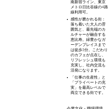
南新宿ライン、東京
メトロ日比谷線の4路
線利用可。
感性が磨かれる街：
落ち着いた大人の雰
囲気と、最先端のカ
ルチャーが融合する
恵比寿。緑豊かなガ
ーデンプレイスまで
は徒歩3分。こだわり
のカフェが点在し、
リフレッシュ環境も
充実し、社内交流も
活発になります。
「仕事の生産性」と
「プライベートの充
実」を最高レベルで
両立できる街です。
企業文化・職場環境