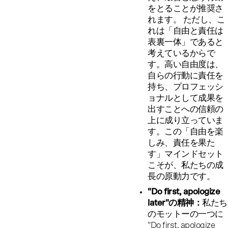
をとることが推奨さ
れます。 ただし、こ
れは「自由と責任は
表裏一体」であると
考えているからで
す。高い自由度は、
自らの行動に責任を
持ち、プロフェッシ
ョナルとして成果を
出すことへの信頼の
上に成り立っていま
す。この「自由を楽
しみ、責任を果た
す」マインドセット
こそが、私たちの成
長の原動力です。
"Do first, apologize
later"の精神：
私たち
のモットーの一つに
"Do first, apologize