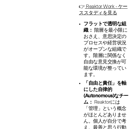
👉
Reaktor Work - ケー
ススタディを見る
フラットで透明な組
織：
階層を最小限に
おさえ、意思決定の
プロセスや経営状況
がオープンな組織で
す。階層に関係なく
自由な意見交換が可
能な環境が整ってい
ます。
「自由と責任」を軸
にした自律的
(Autonomous)なチー
ム：
Reaktorには
「管理」という概念
がほとんどありませ
ん。個人が自分で考
え、最善と思う行動