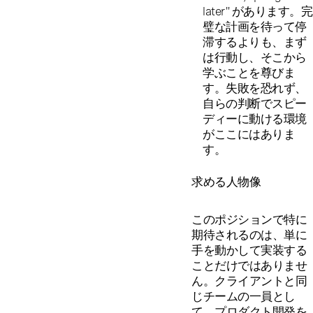
later" があります。完
璧な計画を待って停
滞するよりも、まず
は行動し、そこから
学ぶことを尊びま
す。失敗を恐れず、
自らの判断でスピー
ディーに動ける環境
がここにはありま
す。
求める人物像
このポジションで特に
期待されるのは、単に
手を動かして実装する
ことだけではありませ
ん。クライアントと同
じチームの一員とし
て、プロダクト開発を