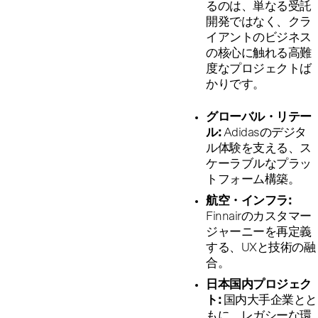
るのは、単なる受託
開発ではなく、クラ
イアントのビジネス
の核心に触れる高難
度なプロジェクトば
かりです。
グローバル・リテー
ル:
Adidasのデジタ
ル体験を支える、ス
ケーラブルなプラッ
トフォーム構築。
航空・インフラ:
Finnairのカスタマー
ジャーニーを再定義
する、UXと技術の融
合。
日本国内プロジェク
ト:
国内大手企業とと
もに、レガシーな環