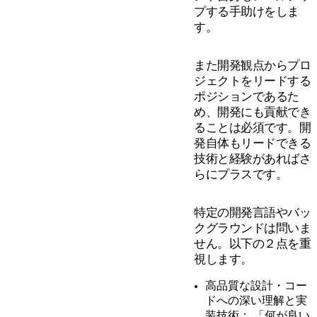
プする手助けをしま
す。
また開発観点からプロ
ジェクトをリードする
ポジションであるた
め、開発にも貢献でき
ることは必須です。開
発自体もリードできる
技術と経験があればさ
らにプラスです。
特定の開発言語やバッ
クグラウンドは問いま
せん。以下の２点を重
視します。
高品質な設計・コー
ドへの深い理解と実
装技術： 「何が良い