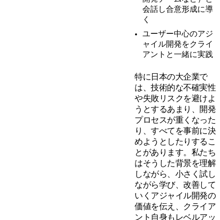
会話し合意形成に導
く
ユーザー中心のアジ
ャイル開発をクライ
アントと一緒に実践
特に日本の大企業で
は、技術的な不確実性
や失敗リスクを避けよ
うとするあまり、開発
プロセスが重くなった
り、すべてを事前に決
めようとしたりするこ
とがあります。私たち
はそうした背景を理解
しながら、小さく試し
ながら学び、改善して
いくアジャイル開発の
価値を伝え、クライア
ント自身もレベルアッ