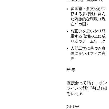
多国籍・多文化が共
存する多様性に富ん
だ刺激的な環境（現
在９カ国）
お互いを思いやり尊
重する信頼の上に成
り立つチームワーク
人間工学に基づき身
体に良いオフィス家
具
給与
直接会って話す、オン
ラインで話す時に詳細
を伝える
GPTW