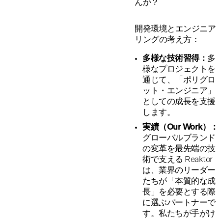
んか？
開発環境とエンジニア
リングの考え方：
多様な技術習得：
多
様なプロジェクトを
通じて、「ポリグロ
ット・エンジニア」
としての成長を支援
します。
実績（Our Work）：
グローバルブランド
の変革を最先端の技
術で支える Reaktor
は、業界のリーダー
たちが「本質的な成
長」を必要とする際
に選ぶパートナーで
す。私たちが手がけ