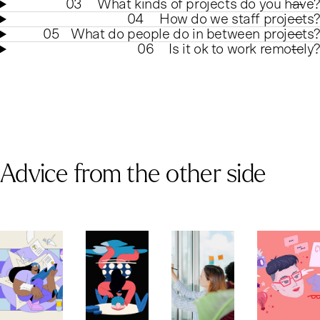
03
What kinds of projects do you have?
04
How do we staff projects?
05
What do people do in between projects?
06
Is it ok to work remotely?
Advice from the other side