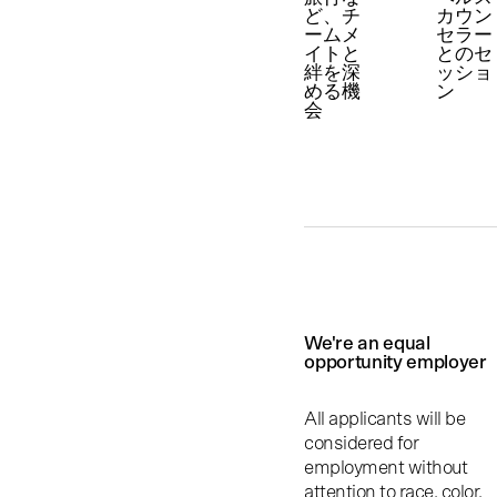
ど、チ
カウン
ームメ
セラー
イトと
とのセ
絆を深
ッショ
める機
ン
会
We're an equal
opportunity employer
All applicants will be
considered for
employment without
attention to race, color,