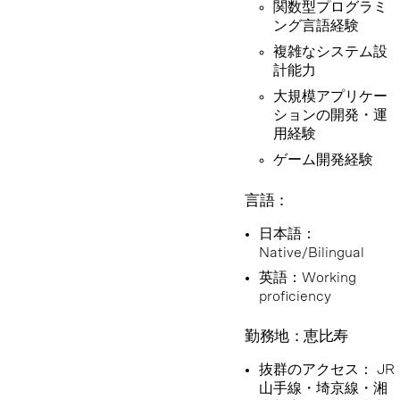
関数型プログラミ
ング言語経験
複雑なシステム設
計能力
大規模アプリケー
ションの開発・運
用経験
ゲーム開発経験
言語：
日本語：
Native/Bilingual
英語：Working
proficiency
勤務地：恵比寿
抜群のアクセス： JR
山手線・埼京線・湘