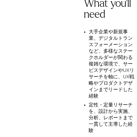
What you'll
need
大手企業や新規事
業、デジタルトラン
スフォーメーション
など、多様なステー
クホルダーが関わる
複雑な環境で、サー
ビスデザインやUXリ
サーチを軸に、UX戦
略やプロダクトデザ
インまでリードした
経験
定性・定量リサーチ
を、設計から実施、
分析、レポートまで
一貫して主導した経
験