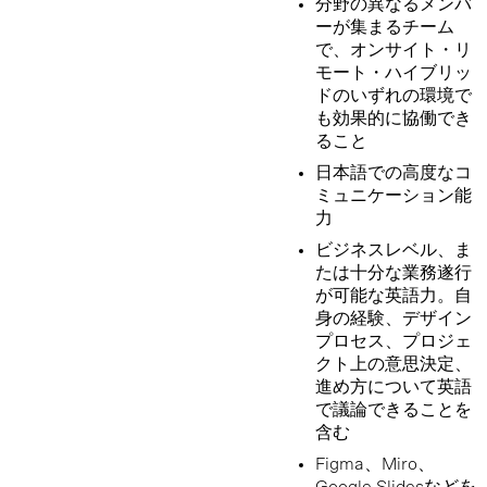
分野の異なるメンバ
ーが集まるチーム
で、オンサイト・リ
モート・ハイブリッ
ドのいずれの環境で
も効果的に協働でき
ること
日本語での高度なコ
ミュニケーション能
力
ビジネスレベル、ま
たは十分な業務遂行
が可能な英語力。自
身の経験、デザイン
プロセス、プロジェ
クト上の意思決定、
進め方について英語
で議論できることを
含む
Figma、Miro、