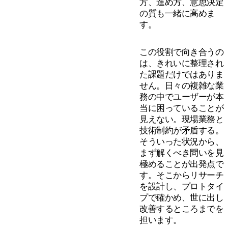
方、進め方、意思決定
の質も一緒に高めま
す。
この役割で向き合うの
は、きれいに整理され
た課題だけではありま
せん。日々の複雑な業
務の中でユーザーが本
当に困っていることが
見えない。現場業務と
技術制約が矛盾する。
そういった状況から、
まず解くべき問いを見
極めることが出発点で
す。そこからリサーチ
を設計し、プロトタイ
プで確かめ、世に出し
改善するところまでを
担います。