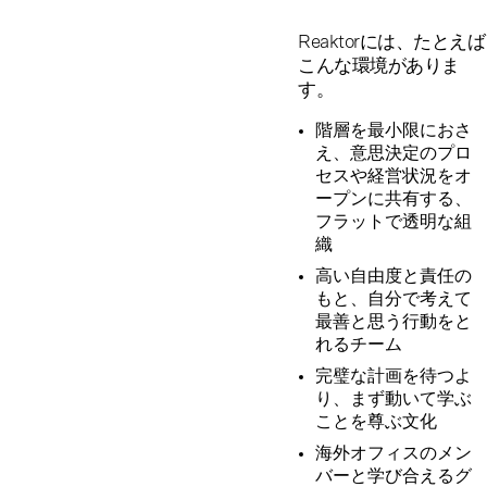
Reaktorには、たとえば
こんな環境がありま
す。
階層を最小限におさ
え、意思決定のプロ
セスや経営状況をオ
ープンに共有する、
フラットで透明な組
織
高い自由度と責任の
もと、自分で考えて
最善と思う行動をと
れるチーム
完璧な計画を待つよ
り、まず動いて学ぶ
ことを尊ぶ文化
海外オフィスのメン
バーと学び合えるグ