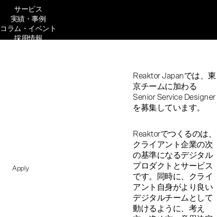
サービス
実績・事例
コラム・イベント
採用情報
企業文化
会社概要
Senior Service
Reaktor Japanでは、東
京チームに加わる
Designer
Senior Service Designer
を募集しています。
Tokyo
Reaktorでつくるのは、
Hybrid | Full time
クライアント企業の次
の基準になるデジタル
プロダクトとサービス
Apply
です。同時に、クライ
アント自身がより良い
デジタルチームとして
動けるように、考え