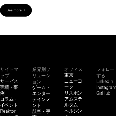
See more →
サイトマ
業界別ソ
オフィス
フォロー
東京
ップ
リューシ
する
ニューヨ
サービス
LinkedIn
ョン
ーク
実績・事
Instagram
ゲーム・
リスボン
例
GitHub
エンター
アムステ
コラム・
テインメ
ルダム
イベント
ント
ヘルシン
Reaktor
航空・宇