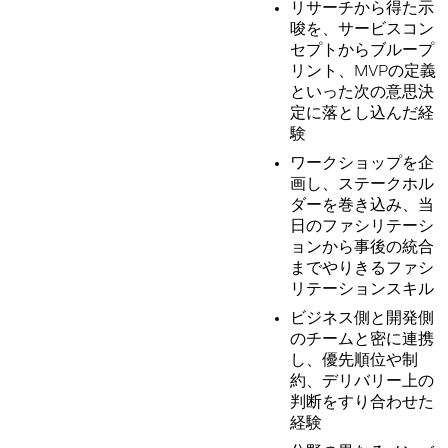
リサーチから得た示
唆を、サービスコン
セプトからブループ
リント、MVPの定義
といった次の意思決
定に落とし込んだ経
験
ワークショップを企
画し、ステークホル
ダーを巻き込み、当
日のファシリテーシ
ョンから事後の統合
までやりきるファシ
リテーションスキル
ビジネス側と開発側
のチームと密に連携
し、優先順位や制
約、デリバリー上の
判断をすり合わせた
経験