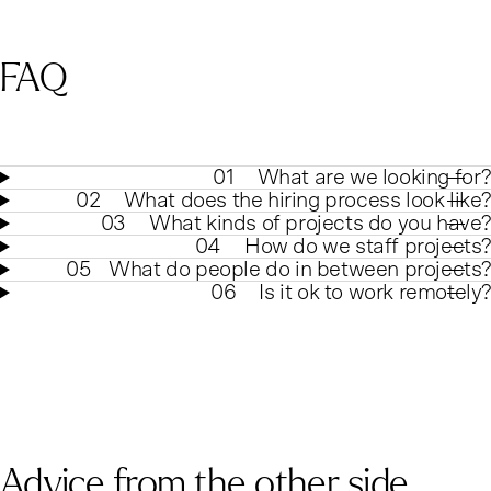
FAQ
01
What are we looking for?
02
What does the hiring process look like?
03
What kinds of projects do you have?
04
How do we staff projects?
05
What do people do in between projects?
06
Is it ok to work remotely?
Advice from the other side