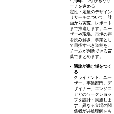
･ 判断につながるリサ
ーチを進める
定性・定量のデザイン
リサーチについて、計
画から実査、レポート
まで推進します。ユー
ザーや現場、市場の声
を読み解き、事業とし
て目指すべき道筋を、
チームが判断できる言
葉でまとめます。
議論が進む場をつく
る
クライアント、ユー
ザー、事業部門、デ
ザイナー、エンジニ
アとのワークショッ
プを設計・実施しま
す。異なる立場の関
係者が共通理解をも